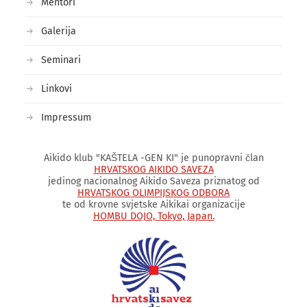
Mentori
Galerija
Seminari
Linkovi
Impressum
Aikido klub "KAŠTELA -GEN KI" je punopravni član
HRVATSKOG AIKIDO SAVEZA
jedinog nacionalnog Aikido Saveza priznatog od
HRVATSKOG OLIMPIJSKOG ODBORA
te od krovne svjetske Aikikai organizacije
HOMBU DOJO, Tokyo, Japan.