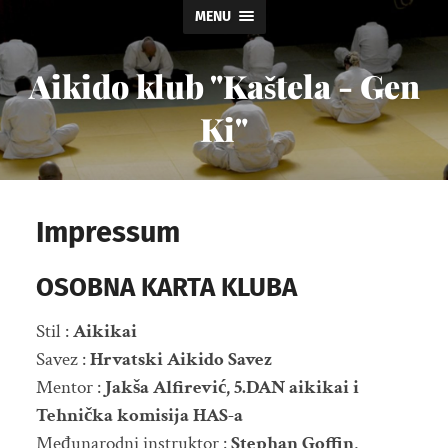
MENU
Aikido klub "Kaštela - Gen
Ki"
Impressum
OSOBNA KARTA KLUBA
Stil :
Aikikai
Savez :
Hrvatski Aikido Savez
Mentor :
Jakša Alfirević, 5.DAN aikikai i
Tehnička komisija HAS-a
Međunarodni instruktor :
Stephan Goffin,