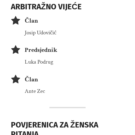
ARBITRAŽNO VIJEĆE
Član
Josip Udovičić
Predsjednik
Luka Podrug
Član
Ante Zec
POVJERENICA ZA ŽENSKA
PITANJA