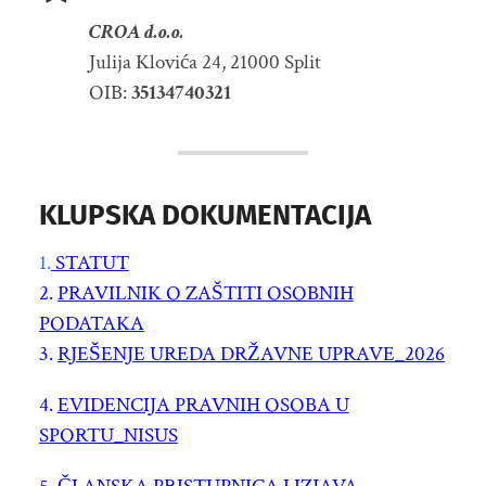
CROA d.o.o.
Julija Klovića 24, 21000 Split
OIB:
35134740321
KLUPSKA DOKUMENTACIJA
1.
STATUT
2.
PRAVILNIK O ZAŠTITI OSOBNIH
PODATAKA
3.
RJEŠENJE UREDA DRŽAVNE UPRAVE_2026
4.
EVIDENCIJA PRAVNIH OSOBA U
SPORTU_NISUS