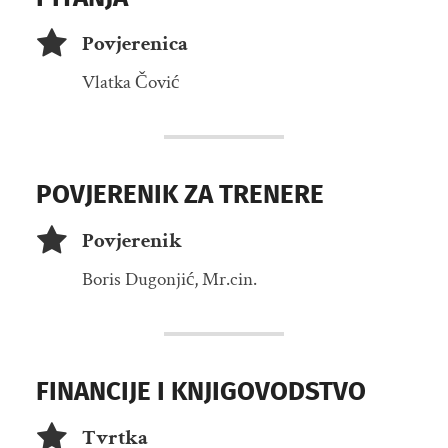
Povjerenica
Vlatka Čović
POVJERENIK ZA TRENERE
Povjerenik
Boris Dugonjić, Mr.cin.
FINANCIJE I KNJIGOVODSTVO
Tvrtka