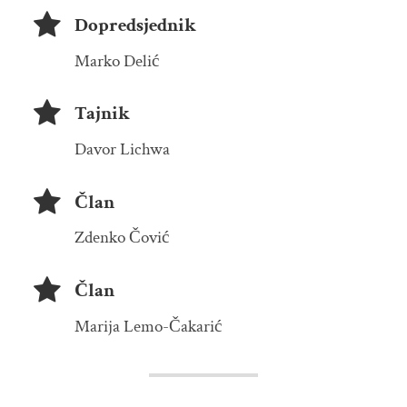
Dopredsjednik
Marko Delić
Tajnik
Davor Lichwa
Član
Zdenko Čović
Član
Marija Lemo-Čakarić