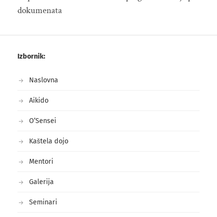
dokumenata
Izbornik:
Naslovna
Aikido
O’Sensei
Kaštela dojo
Mentori
Galerija
Seminari