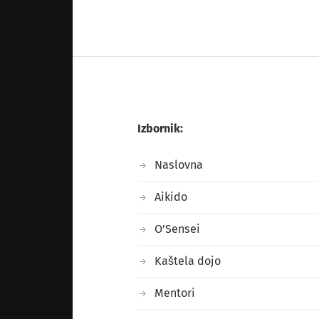
Izbornik:
Naslovna
Aikido
O’Sensei
Kaštela dojo
Mentori