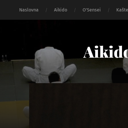
Naslovna
Aikido
O’Sensei
Kašte
Aikido