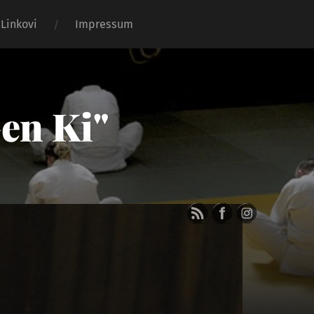
Linkovi
Impressum
Gen Ki"