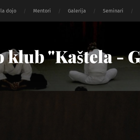
la dojo
Mentori
Galerija
Seminari
 klub "Kaštela - 