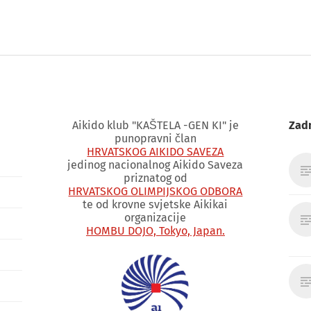
Aikido klub "KAŠTELA -GEN KI" je
Zadn
punopravni član
HRVATSKOG AIKIDO SAVEZA
jedinog nacionalnog Aikido Saveza
priznatog od
HRVATSKOG OLIMPIJSKOG ODBORA
te od krovne svjetske Aikikai
organizacije
HOMBU DOJO, Tokyo, Japan.