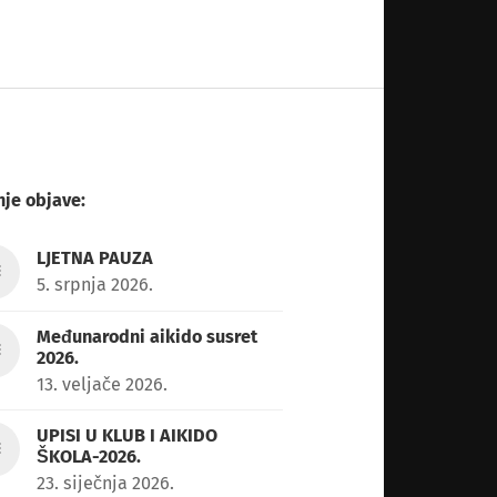
je objave:
LJETNA PAUZA
5. srpnja 2026.
Međunarodni aikido susret
2026.
13. veljače 2026.
UPISI U KLUB I AIKIDO
ŠKOLA-2026.
23. siječnja 2026.