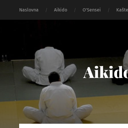
Naslovna
Aikido
O’Sensei
Kašte
Aikido