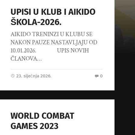
UPISI U KLUB I AIKIDO
ŠKOLA-2026.
AIKIDO TRENINZI U KLUBU SE
NAKON PAUZE NASTAVLJAJU OD
10.01.2026. UPIS NOVIH
ČLANOVA…
23. siječnja 2026.
0
WORLD COMBAT
GAMES 2023