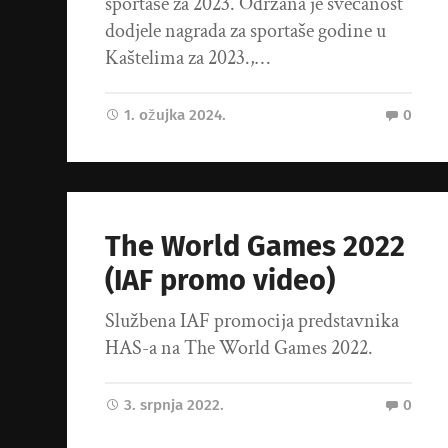
sportaše za 2023. Održana je svečanost
dodjele nagrada za sportaše godine u
Kaštelima za 2023.,…
1. ožujka 2024.
0
The World Games 2022
(IAF promo video)
Službena IAF promocija predstavnika
HAS-a na The World Games 2022.
3. srpnja 2022.
0