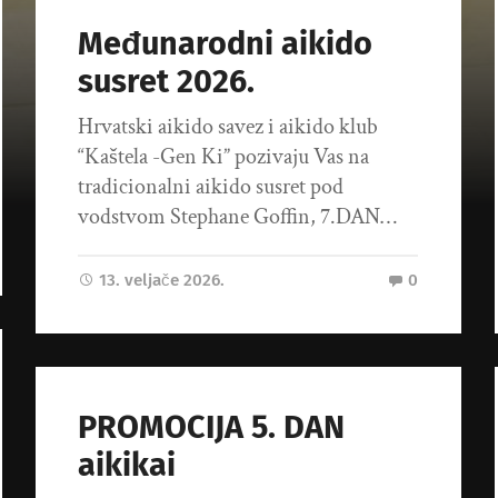
Međunarodni aikido
susret 2026.
Hrvatski aikido savez i aikido klub
“Kaštela -Gen Ki” pozivaju Vas na
tradicionalni aikido susret pod
vodstvom Stephane Goffin, 7.DAN…
13. veljače 2026.
0
PROMOCIJA 5. DAN
aikikai