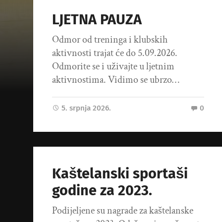
LJETNA PAUZA
Odmor od treninga i klubskih
aktivnosti trajat će do 5.09.2026.
Odmorite se i uživajte u ljetnim
aktivnostima. Vidimo se ubrzo…
5. srpnja 2026.
0
Kaštelanski sportaši
godine za 2023.
Podijeljene su nagrade za kaštelanske