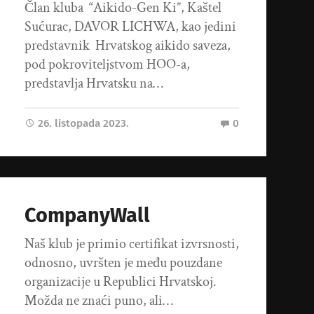
Član kluba “Aikido-Gen Ki”, Kaštel
Sućurac, DAVOR LICHWA, kao jedini
predstavnik Hrvatskog aikido saveza,
pod pokroviteljstvom HOO-a,
predstavlja Hrvatsku na…
26. listopada 2023.
0
CompanyWall
Naš klub je primio certifikat izvrsnosti,
odnosno, uvršten je među pouzdane
organizacije u Republici Hrvatskoj.
Možda ne znaći puno, ali…