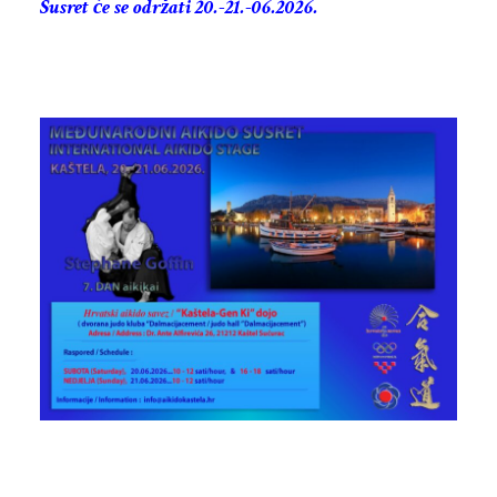
Susret će se održati 20.-21.-06.2026.