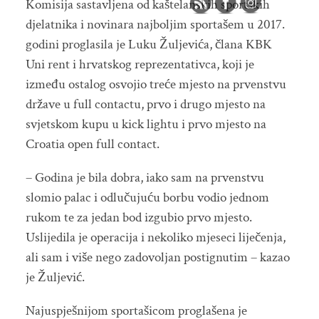
Komisija sastavljena od kaštelanskih sportskih
djelatnika i novinara najboljim sportašem u 2017.
godini proglasila je Luku Žuljevića, člana KBK
Uni rent i hrvatskog reprezentativca, koji je
između ostalog osvojio treće mjesto na prvenstvu
države u full contactu, prvo i drugo mjesto na
svjetskom kupu u kick lightu i prvo mjesto na
Croatia open full contact.
– Godina je bila dobra, iako sam na prvenstvu
slomio palac i odlučujuću borbu vodio jednom
rukom te za jedan bod izgubio prvo mjesto.
Uslijedila je operacija i nekoliko mjeseci liječenja,
ali sam i više nego zadovoljan postignutim – kazao
je Žuljević.
Najuspješnijom sportašicom proglašena je