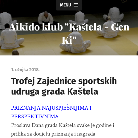
MENU
Aikido klub "Kaštela - Gen
Ki"
1. ožujka 2018.
Trofej Zajednice sportskih
udruga grada Kaštela
PRIZNANJA NAJUSPJEŠNIJIMA I
PERSPEKTIVNIMA
Proslava Dana grada Kaštela svake je godine i
prilika za dodjelu priznanja i nagrada