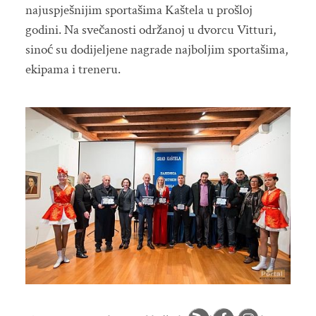
najuspješnijim sportašima Kaštela u prošloj
godini. Na svečanosti održanoj u dvorcu Vitturi,
sinoć su dodijeljene nagrade najboljim sportašima,
ekipama i treneru.