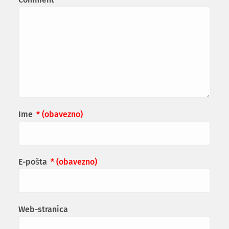
Ime
* (obavezno)
E-pošta
* (obavezno)
Web-stranica