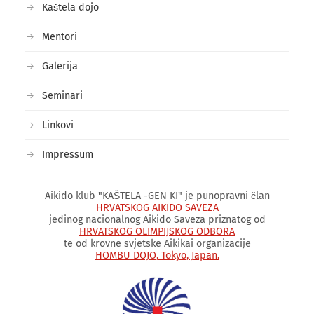
Kaštela dojo
Mentori
Galerija
Seminari
Linkovi
Impressum
Aikido klub "KAŠTELA -GEN KI" je punopravni član
HRVATSKOG AIKIDO SAVEZA
jedinog nacionalnog Aikido Saveza priznatog od
HRVATSKOG OLIMPIJSKOG ODBORA
te od krovne svjetske Aikikai organizacije
HOMBU DOJO, Tokyo, Japan.