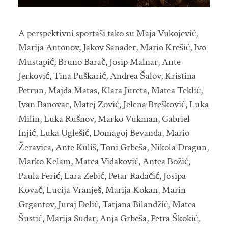
A perspektivni sportaši tako su Maja Vukojević,
Marija Antonov, Jakov Sanader, Mario Krešić, Ivo
Mustapić, Bruno Barač, Josip Malnar, Ante
Jerković, Tina Puškarić, Andrea Šalov, Kristina
Petrun, Majda Matas, Klara Jureta, Matea Teklić,
Ivan Banovac, Matej Zović, Jelena Brešković, Luka
Milin, Luka Rušnov, Marko Vukman, Gabriel
Injić, Luka Uglešić, Domagoj Bevanda, Mario
Žeravica, Ante Kuliš, Toni Grbeša, Nikola Dragun,
Marko Kelam, Matea Vidaković, Antea Božić,
Paula Ferić, Lara Zebić, Petar Radačić, Josipa
Kovač, Lucija Vranješ, Marija Kokan, Marin
Grgantov, Juraj Delić, Tatjana Bilandžić, Matea
Šustić, Marija Sudar, Anja Grbeša, Petra Škokić,