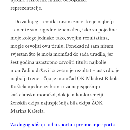
reprezentacije.
– Do zadnjeg trenutka nisam znao tko je najbolji
trener te sam ugodno iznenađen, iako su pojedine
moje kolege jednako tako, svojim rezultatima,
mogle osvojiti ovu titulu. Ponekad ni sam nisam
svjestan što je moja momčad do sada uradila, jer
šest godina uzastopno osvojiti titulu najbolje
momčadi u državi izuzetan je rezultat – ustvrdio je
najbolji trener, čija je momčad OK Mladost Ribola
Kaštela ujedno izabrana i za najuspješniju
kaštelansku momčad, dok je u konkurenciji
ženskih ekipa najuspješnija bila ekipa ŽOK
Marina Kaštela.
Za dugogodišnji rad u sportu i promicanje sporta