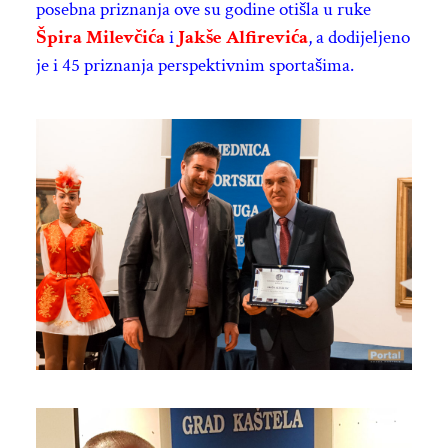
posebna priznanja ove su godine otišla u ruke
Špira Milevčića
i
Jakše Alfirevića
, a dodijeljeno
je i 45 priznanja perspektivnim sportašima.